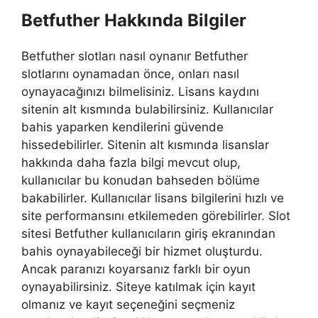
Betfuther Hakkında Bilgiler
Betfuther slotları nasıl oynanır Betfuther
slotlarını oynamadan önce, onları nasıl
oynayacağınızı bilmelisiniz. Lisans kaydını
sitenin alt kısmında bulabilirsiniz. Kullanıcılar
bahis yaparken kendilerini güvende
hissedebilirler. Sitenin alt kısmında lisanslar
hakkında daha fazla bilgi mevcut olup,
kullanıcılar bu konudan bahseden bölüme
bakabilirler. Kullanıcılar lisans bilgilerini hızlı ve
site performansını etkilemeden görebilirler. Slot
sitesi Betfuther kullanıcıların giriş ekranından
bahis oynayabileceği bir hizmet oluşturdu.
Ancak paranızı koyarsanız farklı bir oyun
oynayabilirsiniz. Siteye katılmak için kayıt
olmanız ve kayıt seçeneğini seçmeniz