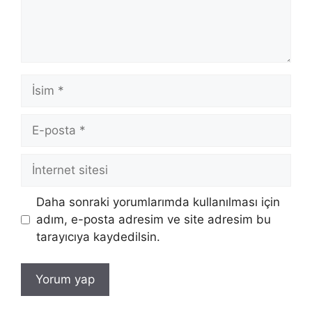
İsim
E-
posta
İnternet
sitesi
Daha sonraki yorumlarımda kullanılması için
adım, e-posta adresim ve site adresim bu
tarayıcıya kaydedilsin.