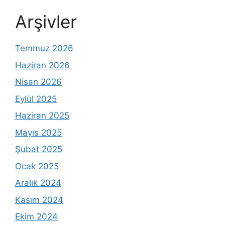
Arşivler
Temmuz 2026
Haziran 2026
Nisan 2026
Eylül 2025
Haziran 2025
Mayıs 2025
Şubat 2025
Ocak 2025
Aralık 2024
Kasım 2024
Ekim 2024