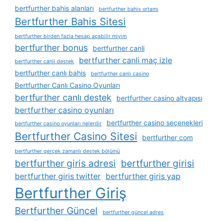
bertfurther bahis alanları
bertfurther bahis ortamı
Bertfurther Bahis Sitesi
bertfurther birden fazla hesap açabilir miyim
bertfurther bonus
bertfurther canli
bertfurther canli maç izle
bertfurther canli destek
bertfurther canlı bahis
bertfurther canlı casino
Bertfurther Canlı Casino Oyunları
bertfurther canlı destek
bertfurther casino altyapısı
bertfurther casino oyunları
bertfurther casino seçenekleri
bertfurther casino oyunları nelerdir
Bertfurther Casino Sitesi
bertfurther com
bertfurther gerçek zamanlı destek bölümü
bertfurther giris adresi
bertfurther girisi
bertfurther giris twitter
bertfurther giris yap
Bertfurther Giriş
Bertfurther Güncel
bertfurther güncel adres