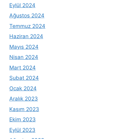
Eylül 2024
Ağustos 2024
Temmuz 2024
Haziran 2024
Mayıs 2024
Nisan 2024
Mart 2024
Şubat 2024
Ocak 2024
Aralık 2023
Kasım 2023
Ekim 2023
Eylül 2023