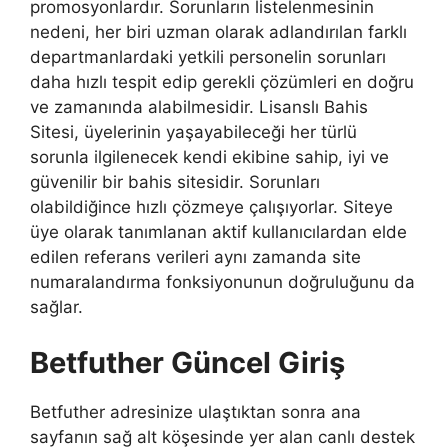
promosyonlardır. Sorunların listelenmesinin
nedeni, her biri uzman olarak adlandırılan farklı
departmanlardaki yetkili personelin sorunları
daha hızlı tespit edip gerekli çözümleri en doğru
ve zamanında alabilmesidir. Lisanslı Bahis
Sitesi, üyelerinin yaşayabileceği her türlü
sorunla ilgilenecek kendi ekibine sahip, iyi ve
güvenilir bir bahis sitesidir. Sorunları
olabildiğince hızlı çözmeye çalışıyorlar. Siteye
üye olarak tanımlanan aktif kullanıcılardan elde
edilen referans verileri aynı zamanda site
numaralandırma fonksiyonunun doğruluğunu da
sağlar.
Betfuther Güncel Giriş
Betfuther adresinize ulaştıktan sonra ana
sayfanın sağ alt köşesinde yer alan canlı destek