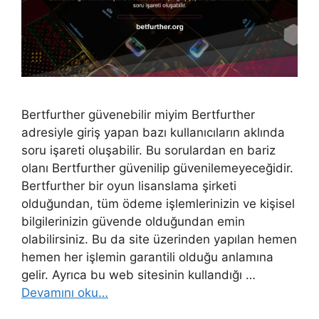
Bertfurther güvenebilir miyim Bertfurther
adresiyle giriş yapan bazı kullanıcıların aklında
soru işareti oluşabilir. Bu sorulardan en bariz
olanı Bertfurther güvenilip güvenilemeyeceğidir.
Bertfurther bir oyun lisanslama şirketi
olduğundan, tüm ödeme işlemlerinizin ve kişisel
bilgilerinizin güvende olduğundan emin
olabilirsiniz. Bu da site üzerinden yapılan hemen
hemen her işlemin garantili olduğu anlamına
gelir. Ayrıca bu web sitesinin kullandığı …
Devamını oku…