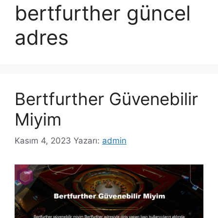
bertfurther güncel
adres
Bertfurther Güvenebilir
Miyim
Kasım 4, 2023
Yazarı:
admin