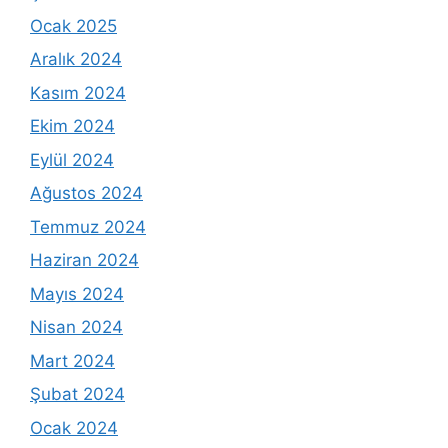
Ocak 2025
Aralık 2024
Kasım 2024
Ekim 2024
Eylül 2024
Ağustos 2024
Temmuz 2024
Haziran 2024
Mayıs 2024
Nisan 2024
Mart 2024
Şubat 2024
Ocak 2024