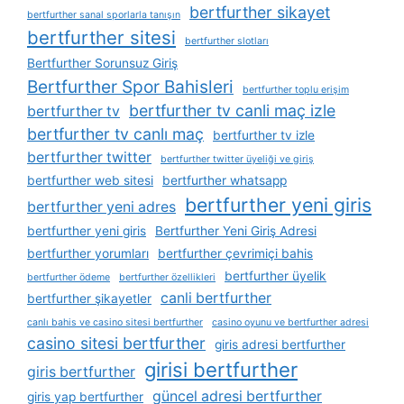
bertfurther sikayet
bertfurther sanal sporlarla tanışın
bertfurther sitesi
bertfurther slotları
Bertfurther Sorunsuz Giriş
Bertfurther Spor Bahisleri
bertfurther toplu erişim
bertfurther tv canli maç izle
bertfurther tv
bertfurther tv canlı maç
bertfurther tv izle
bertfurther twitter
bertfurther twitter üyeliği ve giriş
bertfurther web sitesi
bertfurther whatsapp
bertfurther yeni giris
bertfurther yeni adres
bertfurther yeni giris
Bertfurther Yeni Giriş Adresi
bertfurther yorumları
bertfurther çevrimiçi bahis
bertfurther üyelik
bertfurther ödeme
bertfurther özellikleri
canli bertfurther
bertfurther şikayetler
canlı bahis ve casino sitesi bertfurther
casino oyunu ve bertfurther adresi
casino sitesi bertfurther
giris adresi bertfurther
girisi bertfurther
giris bertfurther
güncel adresi bertfurther
giris yap bertfurther