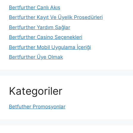
Bertfurther Canlı Akış
Bertfurther Kayıt Ve Üyelik Prosedürleri
Bertfurther Yardım Sağlar
Bertfurther Casino Seçenekleri
Bertfurther Mobil Uygulama İçeriği
Bertfurther Üye Olmak
Kategoriler
Betfuther Promosyonlar