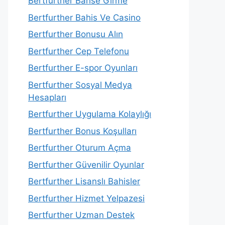
Bertfurther Bahse Girme
Bertfurther Bahis Ve Casino
Bertfurther Bonusu Alın
Bertfurther Cep Telefonu
Bertfurther E-spor Oyunları
Bertfurther Sosyal Medya
Hesapları
Bertfurther Uygulama Kolaylığı
Bertfurther Bonus Koşulları
Bertfurther Oturum Açma
Bertfurther Güvenilir Oyunlar
Bertfurther Lisanslı Bahisler
Bertfurther Hizmet Yelpazesi
Bertfurther Uzman Destek