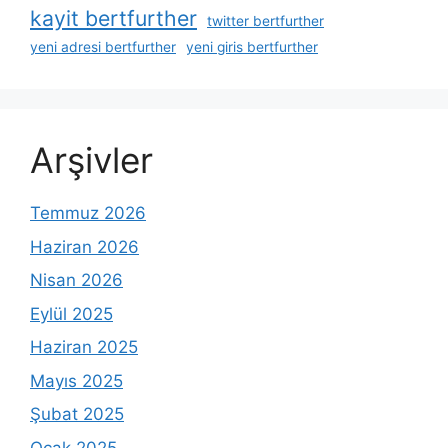
kayit bertfurther
twitter bertfurther
yeni adresi bertfurther
yeni giris bertfurther
Arşivler
Temmuz 2026
Haziran 2026
Nisan 2026
Eylül 2025
Haziran 2025
Mayıs 2025
Şubat 2025
Ocak 2025