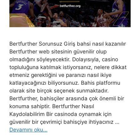
Bertfurther Sorunsuz Giriş bahsi nasıl kazanılır
Bertfurther web sitesinin güvenilir olup
olmadığını söyleyecektir. Dolayısıyla, casino
topluluğuna katılmak istiyorsanız, nelere dikkat
etmeniz gerektiğini ve paranızı nasıl ikiye
katlayacağınızı biliyorsunuz. Bahis platformu
olarak site birçok seçenek sunmaktadır.
Bertfurther, bahisçiler arasında çok önemli bir
konuma sahiptir. Bertfurther Nasıl
Kaydolabilirim Bir casinoda oynamak için
güvenilir bir çevrimiçi bahisçiye ihtiyacınız …
Devamını oku…