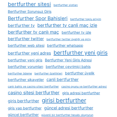
bertfurther sitesi
bertfurther slotları
Bertfurther Sorunsuz Giriş
Bertfurther Spor Bahisleri
bertfurther toplu erişim
bertfurther tv canli maç izle
bertfurther tv
bertfurther tv canlı maç
bertfurther tv izle
bertfurther twitter
bertfurther twitter üyeliği ve giriş
bertfurther web sitesi
bertfurther whatsapp
bertfurther yeni giris
bertfurther yeni adres
bertfurther yeni giris
Bertfurther Yeni Giriş Adresi
bertfurther yorumları
bertfurther çevrimiçi bahis
bertfurther üyelik
bertfurther ödeme
bertfurther özellikleri
canli bertfurther
bertfurther şikayetler
canlı bahis ve casino sitesi bertfurther
casino oyunu ve bertfurther adresi
casino sitesi bertfurther
giris adresi bertfurther
girisi bertfurther
giris bertfurther
güncel adresi bertfurther
giris yap bertfurther
güncel bertfurther
güvenli bir bertfurther hesabı oluşturun