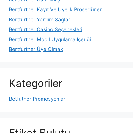
Bertfurther Kayıt Ve Üyelik Prosedürleri
Bertfurther Yardım Sağlar
Bertfurther Casino Seçenekleri
Bertfurther Mobil Uygulama İçeriği
Bertfurther Üye Olmak
Kategoriler
Betfuther Promosyonlar
Etiket Bulutu