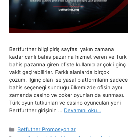
Bertfurther bilgi giriş sayfası yakın zamana
kadar canlı bahis pazarına hizmet veren ve Türk
bahis pazarına giren ofiste kullanıcılar çok ilginç
vakit geçirebilirler. Farklı alanlarda birçok
çözüm. İlginç olan ise yasal platformların sadece
bahis seçeneği sunduğu ülkemizde ofisin aynı
zamanda casino ve poker oyunları da sunması.
Türk oyun tutkunları ve casino oyuncuları yeni
Bertfurther girişinin …
Devamını oku…
Kategoriler
Betfuther Promosyonlar