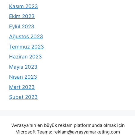
Kasım 2023
Ekim 2023
Eylül 2023
Ağustos 2023
Temmuz 2023
Haziran 2023
Mayıs 2023
Nisan 2023
Mart 2023
Şubat 2023
"Avrasya'nın en büyük reklam platformunda olmak için
Microsoft Teams:
reklam@avrasyamarketing.com