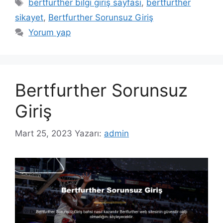
Etiketler
bertfurther bilgi giriş sayfası
,
bertfurther
sikayet
,
Bertfurther Sorunsuz Giriş
Yorum yap
Bertfurther Sorunsuz
Giriş
Mart 25, 2023
Yazarı:
admin