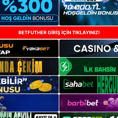
BETFUTHER GİRİŞ İÇİN TIKLAYINIZ!