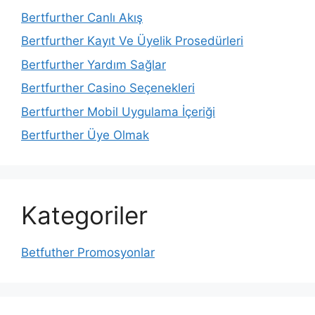
Bertfurther Canlı Akış
Bertfurther Kayıt Ve Üyelik Prosedürleri
Bertfurther Yardım Sağlar
Bertfurther Casino Seçenekleri
Bertfurther Mobil Uygulama İçeriği
Bertfurther Üye Olmak
Kategoriler
Betfuther Promosyonlar