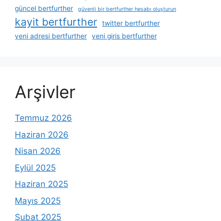
güncel bertfurther
güvenli bir bertfurther hesabı oluşturun
kayit bertfurther
twitter bertfurther
yeni adresi bertfurther
yeni giris bertfurther
Arşivler
Temmuz 2026
Haziran 2026
Nisan 2026
Eylül 2025
Haziran 2025
Mayıs 2025
Şubat 2025