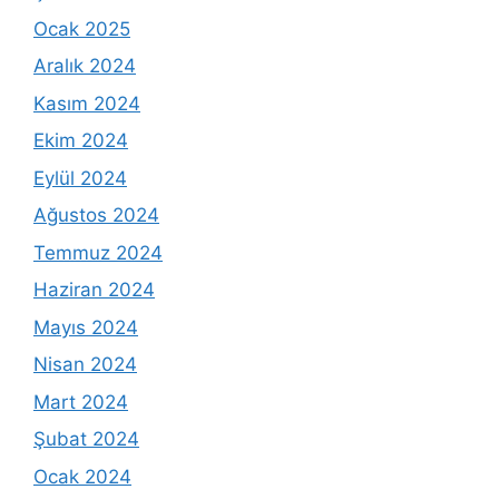
Ocak 2025
Aralık 2024
Kasım 2024
Ekim 2024
Eylül 2024
Ağustos 2024
Temmuz 2024
Haziran 2024
Mayıs 2024
Nisan 2024
Mart 2024
Şubat 2024
Ocak 2024