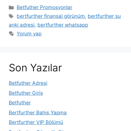
Kategoriler
Betfuther Promosyonlar
Etiketler
bertfurther finansal görünüm
,
bertfurther şu
anki adresi
,
bertfurther whatsapp
Yorum yap
Son Yazılar
Betfuther Adresi
Betfuther Giriş
Betfuther
Bertfurther Bahis Yapma
Bertfurther VIP Bölümü