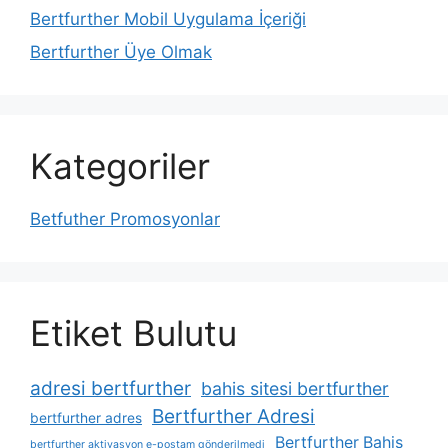
Bertfurther Mobil Uygulama İçeriği
Bertfurther Üye Olmak
Kategoriler
Betfuther Promosyonlar
Etiket Bulutu
adresi bertfurther
bahis sitesi bertfurther
Bertfurther Adresi
bertfurther adres
Bertfurther Bahis
bertfurther aktivasyon e-postam gönderilmedi