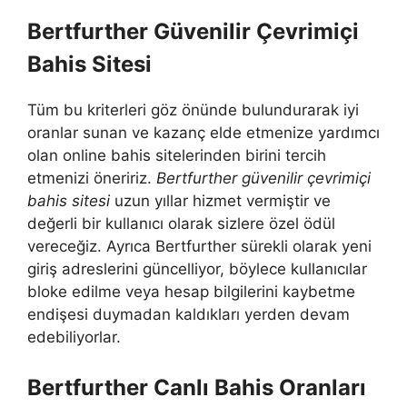
Bertfurther Güvenilir Çevrimiçi
Bahis Sitesi
Tüm bu kriterleri göz önünde bulundurarak iyi
oranlar sunan ve kazanç elde etmenize yardımcı
olan online bahis sitelerinden birini tercih
etmenizi öneririz.
Bertfurther güvenilir çevrimiçi
bahis sitesi
uzun yıllar hizmet vermiştir ve
değerli bir kullanıcı olarak sizlere özel ödül
vereceğiz. Ayrıca Bertfurther sürekli olarak yeni
giriş adreslerini güncelliyor, böylece kullanıcılar
bloke edilme veya hesap bilgilerini kaybetme
endişesi duymadan kaldıkları yerden devam
edebiliyorlar.
Bertfurther Canlı Bahis Oranları