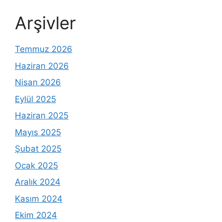
Arşivler
Temmuz 2026
Haziran 2026
Nisan 2026
Eylül 2025
Haziran 2025
Mayıs 2025
Şubat 2025
Ocak 2025
Aralık 2024
Kasım 2024
Ekim 2024