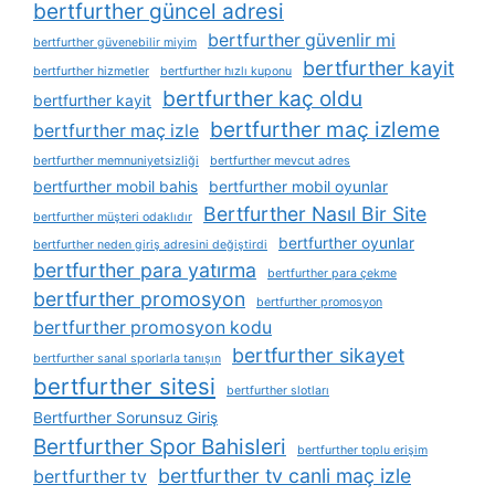
bertfurther güncel adresi
bertfurther güvenlir mi
bertfurther güvenebilir miyim
bertfurther kayit
bertfurther hizmetler
bertfurther hızlı kuponu
bertfurther kaç oldu
bertfurther kayit
bertfurther maç izleme
bertfurther maç izle
bertfurther memnuniyetsizliği
bertfurther mevcut adres
bertfurther mobil bahis
bertfurther mobil oyunlar
Bertfurther Nasıl Bir Site
bertfurther müşteri odaklıdır
bertfurther oyunlar
bertfurther neden giriş adresini değiştirdi
bertfurther para yatırma
bertfurther para çekme
bertfurther promosyon
bertfurther promosyon
bertfurther promosyon kodu
bertfurther sikayet
bertfurther sanal sporlarla tanışın
bertfurther sitesi
bertfurther slotları
Bertfurther Sorunsuz Giriş
Bertfurther Spor Bahisleri
bertfurther toplu erişim
bertfurther tv canli maç izle
bertfurther tv