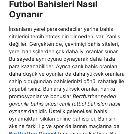
Futbol Bahisleri Nasıl
Oynanır
İnsanların yerel perakendeciler yerine bahis
sitelerini tercih etmesinin bir nedeni var. Yanlış
değiller. Gerçekten de, çevrimiçi bahis siteleri,
yerel bahisçilerden çok daha iyi oranlar sunar.
Bu sayede aynı oyunu oynayarak daha fazla
para kazanabilirler. Ayrıca canlı bahis oranları
daha düşük ve oyunlar da daha yüksek oranlara
sahip olduğundan bahislerinizi gönül rahatlığı ile
yapabilirsiniz. Bunlara yüksek oranlar, harika
promosyonlar ve bonuslar
Bertfurther neden
güvenilir bahis sitesi canlı futbol bahisleri nasıl
oynanır
dahildir. Üstelik geleneksel bahis
oynamaktan sıkılan online bahisçiler, Bahisin
aksine farklı lig ve spor dallarının maçlarına da
Bertfurther Güncel
bahis yapmak istiyor. Bu