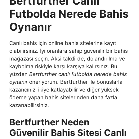
Bertfurther Canlı
Futbolda Nerede Bahis
Oynanır
Canlı bahis için online bahis sitelerine kayıt
olabilirsiniz. İyi oranlara sahip güvenilir bir bahis
mağazası seçin. Aksi takdirde, dolandırılma ve
kaybolma riskiyle karşı karşıya kalırsınız. Bu
yüzden
Bertfurther canlı futbolda nerede bahis
oynanır
öneriyorum. Bertfurther ile bonuslarla
kazancınızı ikiye katlayabilir ve diğer yüksek
ödeme yapan bahis sitelerinden daha fazla
kazanabilirsiniz.
Bertfurther Neden
Güvenilir Bahis Sitesi Canlı