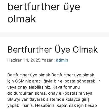
bertfurther üye
olmak
Bertfurther Üye Olmak
Haziran 14, 2025
Yazarı:
admin
Bertfurther üye olmak Bertfurther üye olmak
için GSM’niz aracılığıyla bir e-posta gönderebilir
veya onay alabilirsiniz. Kayıt formunu
doldurduktan sonra, onay e -postasını veya
SMS’yi yanıtlayarak sistemde kolayca giriş
yapabilirsiniz. Hesabınızı kapatmak için hesap