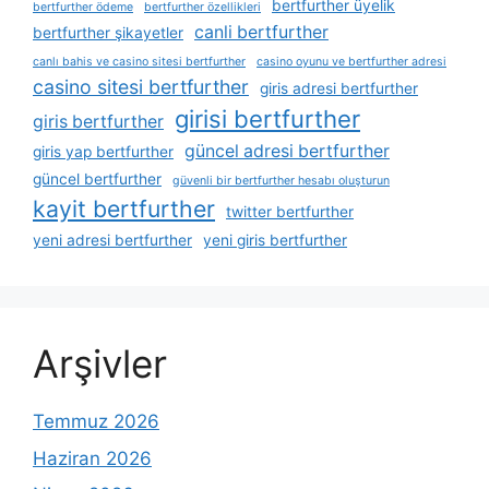
bertfurther üyelik
bertfurther ödeme
bertfurther özellikleri
canli bertfurther
bertfurther şikayetler
canlı bahis ve casino sitesi bertfurther
casino oyunu ve bertfurther adresi
casino sitesi bertfurther
giris adresi bertfurther
girisi bertfurther
giris bertfurther
güncel adresi bertfurther
giris yap bertfurther
güncel bertfurther
güvenli bir bertfurther hesabı oluşturun
kayit bertfurther
twitter bertfurther
yeni adresi bertfurther
yeni giris bertfurther
Arşivler
Temmuz 2026
Haziran 2026