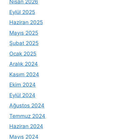
Nisan 2026
Eylül 2025
Haziran 2025
Mayıs 2025
Şubat 2025
Ocak 2025
Aralık 2024
Kasım 2024
Ekim 2024
Eylül 2024
Ağustos 2024
Temmuz 2024
Haziran 2024
Mayıs 2024