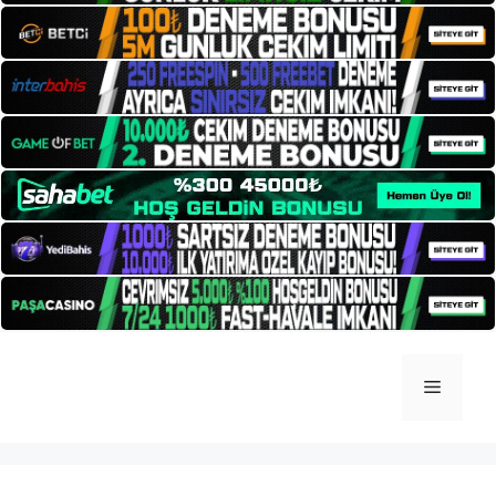
İçeriğe
atla
Menü