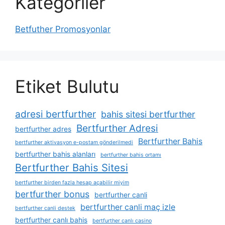
Kategoriler
Betfuther Promosyonlar
Etiket Bulutu
adresi bertfurther
bahis sitesi bertfurther
Bertfurther Adresi
bertfurther adres
Bertfurther Bahis
bertfurther aktivasyon e-postam gönderilmedi
bertfurther bahis alanları
bertfurther bahis ortamı
Bertfurther Bahis Sitesi
bertfurther birden fazla hesap açabilir miyim
bertfurther bonus
bertfurther canli
bertfurther canli maç izle
bertfurther canli destek
bertfurther canlı bahis
bertfurther canlı casino