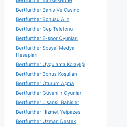
Bertfurther Bahse Girme
Bertfurther Bahis Ve Casino
Bertfurther Bonusu Alın
Bertfurther Cep Telefonu
Bertfurther E-spor Oyunları
Bertfurther Sosyal Medya
Hesapları
Bertfurther Uygulama Kolaylığı
Bertfurther Bonus Koşulları
Bertfurther Oturum Açma
Bertfurther Güvenilir Oyunlar
Bertfurther Lisanslı Bahisler
Bertfurther Hizmet Yelpazesi
Bertfurther Uzman Destek