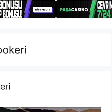
pokeri
eri