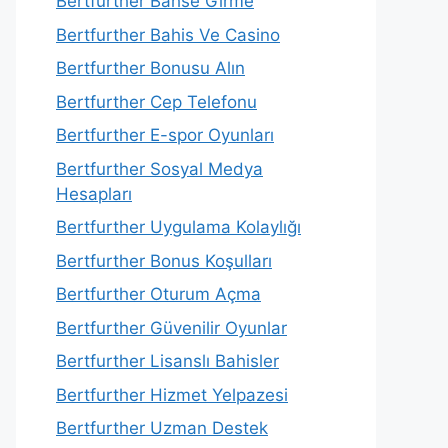
Bertfurther Bahse Girme
Bertfurther Bahis Ve Casino
Bertfurther Bonusu Alın
Bertfurther Cep Telefonu
Bertfurther E-spor Oyunları
Bertfurther Sosyal Medya
Hesapları
Bertfurther Uygulama Kolaylığı
Bertfurther Bonus Koşulları
Bertfurther Oturum Açma
Bertfurther Güvenilir Oyunlar
Bertfurther Lisanslı Bahisler
Bertfurther Hizmet Yelpazesi
Bertfurther Uzman Destek