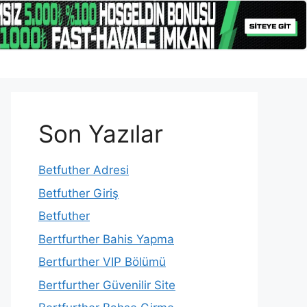
Son Yazılar
Betfuther Adresi
Betfuther Giriş
Betfuther
Bertfurther Bahis Yapma
Bertfurther VIP Bölümü
Bertfurther Güvenilir Site