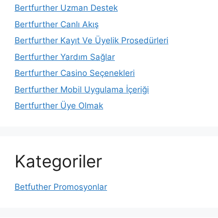
Bertfurther Uzman Destek
Bertfurther Canlı Akış
Bertfurther Kayıt Ve Üyelik Prosedürleri
Bertfurther Yardım Sağlar
Bertfurther Casino Seçenekleri
Bertfurther Mobil Uygulama İçeriği
Bertfurther Üye Olmak
Kategoriler
Betfuther Promosyonlar