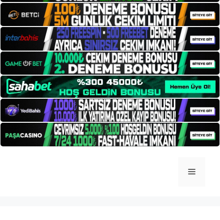
İçeriğe
atla
Menü