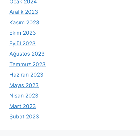
Ocak 2024
Aralık 2023
Kasım 2023
Ekim 2023
Eylül 2023
Ağustos 2023
Temmuz 2023
Haziran 2023
Mayıs 2023
Nisan 2023
Mart 2023
Şubat 2023