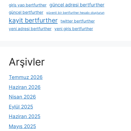
güncel adresi bertfurther
giris yap bertfurther
güncel bertfurther
güvenli bir bertfurther hesabı oluşturun
kayit bertfurther
twitter bertfurther
yeni adresi bertfurther
yeni giris bertfurther
Arşivler
Temmuz 2026
Haziran 2026
Nisan 2026
Eylül 2025
Haziran 2025
Mayıs 2025