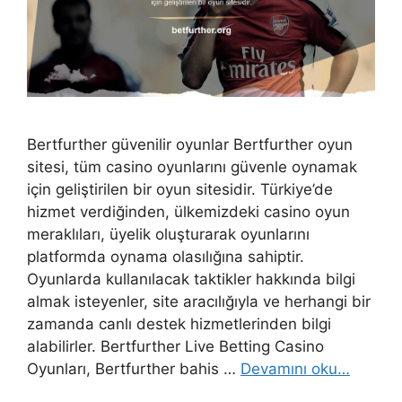
Bertfurther güvenilir oyunlar Bertfurther oyun
sitesi, tüm casino oyunlarını güvenle oynamak
için geliştirilen bir oyun sitesidir. Türkiye’de
hizmet verdiğinden, ülkemizdeki casino oyun
meraklıları, üyelik oluşturarak oyunlarını
platformda oynama olasılığına sahiptir.
Oyunlarda kullanılacak taktikler hakkında bilgi
almak isteyenler, site aracılığıyla ve herhangi bir
zamanda canlı destek hizmetlerinden bilgi
alabilirler. Bertfurther Live Betting Casino
Oyunları, Bertfurther bahis …
Devamını oku…