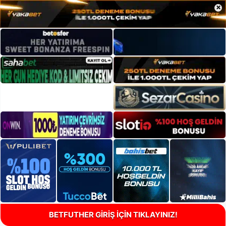
×
BETFUTHER GİRİŞ İÇİN TIKLAYINIZ!