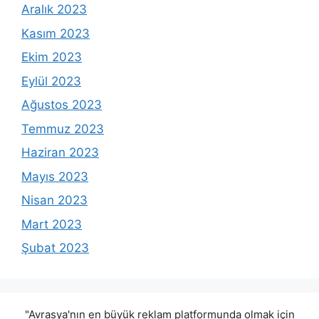
Aralık 2023
Kasım 2023
Ekim 2023
Eylül 2023
Ağustos 2023
Temmuz 2023
Haziran 2023
Mayıs 2023
Nisan 2023
Mart 2023
Şubat 2023
"Avrasya'nın en büyük reklam platformunda olmak için