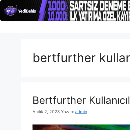
İçeriğe
atla
bertfurther kullan
Bertfurther Kullanıcıl
Aralık 2, 2023
Yazarı:
admin