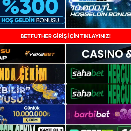
BETFUTHER GİRİŞ İÇİN TIKLAYINIZ!