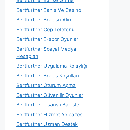
Bertfurther Bahse Girme
Bertfurther Bahis Ve Casino
Bertfurther Bonusu Alın
Bertfurther Cep Telefonu
Bertfurther E-spor Oyunları
Bertfurther Sosyal Medya
Hesapları
Bertfurther Uygulama Kolaylığı
Bertfurther Bonus Koşulları
Bertfurther Oturum Açma
Bertfurther Güvenilir Oyunlar
Bertfurther Lisanslı Bahisler
Bertfurther Hizmet Yelpazesi
Bertfurther Uzman Destek