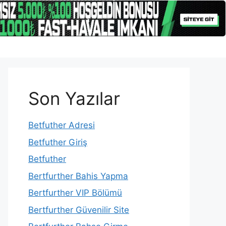
Son Yazılar
Betfuther Adresi
Betfuther Giriş
Betfuther
Bertfurther Bahis Yapma
Bertfurther VIP Bölümü
Bertfurther Güvenilir Site