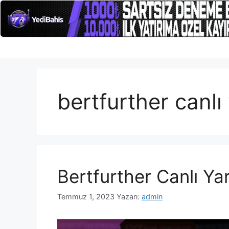
İçeriğe
atla
bertfurther canlı 
Bertfurther Canlı Yar
Temmuz 1, 2023
Yazarı:
admin