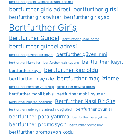
bertfurther gerçek zamanlı destek bölümü
bertfurther giris adresi
bertfurther girisi
bertfurther giris twitter
bertfurther giris yap
Bertfurther Giriş
Bertfurther Güncel
bertfurther güncel adres
bertfurther güncel adresi
bertfurther güvenlir mi
bertfurther güvenebilir miyim
bertfurther kayit
bertfurther hizmetler
bertfurther hızlı kuponu
bertfurther kaç oldu
bertfurther kayit
bertfurther maç izleme
bertfurther maç izle
bertfurther memnuniyetsizliği
bertfurther mevcut adres
bertfurther mobil bahis
bertfurther mobil oyunlar
Bertfurther Nasıl Bir Site
bertfurther müşteri odaklıdır
bertfurther oyunlar
bertfurther neden giriş adresini değiştirdi
bertfurther para yatırma
bertfurther para çekme
bertfurther promosyon
bertfurther promosyon
bertfurther promosyon kodu