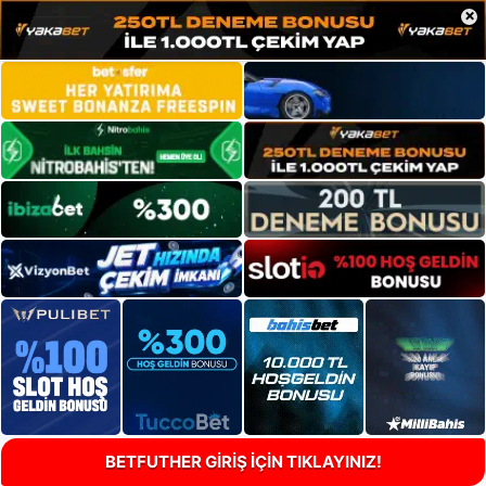
×
BETFUTHER GİRİŞ İÇİN TIKLAYINIZ!