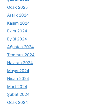
Ocak 2025
Aralık 2024
Kasım 2024
Ekim 2024
Eylül 2024
Ağustos 2024
Temmuz 2024
Haziran 2024
Mayıs 2024
Nisan 2024
Mart 2024
Şubat 2024
Ocak 2024