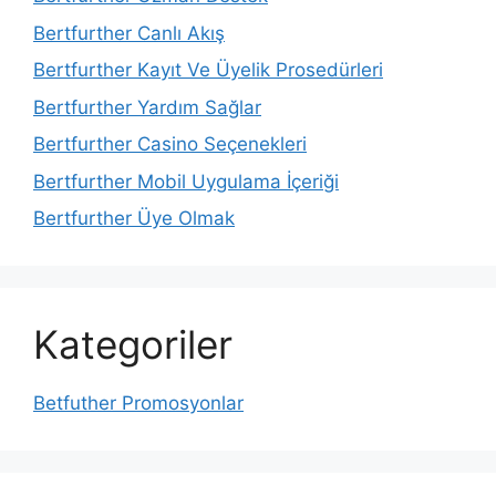
Bertfurther Canlı Akış
Bertfurther Kayıt Ve Üyelik Prosedürleri
Bertfurther Yardım Sağlar
Bertfurther Casino Seçenekleri
Bertfurther Mobil Uygulama İçeriği
Bertfurther Üye Olmak
Kategoriler
Betfuther Promosyonlar