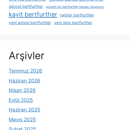
güncel bertfurther
güvenli bir bertfurther hesabı oluşturun
kayit bertfurther
twitter bertfurther
yeni adresi bertfurther
yeni giris bertfurther
Arşivler
Temmuz 2026
Haziran 2026
Nisan 2026
Eylül 2025
Haziran 2025
Mayıs 2025
Şubat 2025