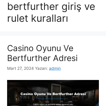
bertfurther giriş ve
rulet kuralları
Casino Oyunu Ve
Bertfurther Adresi
Mart 27, 2024
Yazarı:
admin