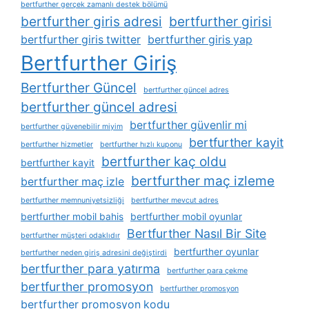
bertfurther gerçek zamanlı destek bölümü
bertfurther giris adresi
bertfurther girisi
bertfurther giris twitter
bertfurther giris yap
Bertfurther Giriş
Bertfurther Güncel
bertfurther güncel adres
bertfurther güncel adresi
bertfurther güvenlir mi
bertfurther güvenebilir miyim
bertfurther kayit
bertfurther hizmetler
bertfurther hızlı kuponu
bertfurther kaç oldu
bertfurther kayit
bertfurther maç izleme
bertfurther maç izle
bertfurther memnuniyetsizliği
bertfurther mevcut adres
bertfurther mobil bahis
bertfurther mobil oyunlar
Bertfurther Nasıl Bir Site
bertfurther müşteri odaklıdır
bertfurther oyunlar
bertfurther neden giriş adresini değiştirdi
bertfurther para yatırma
bertfurther para çekme
bertfurther promosyon
bertfurther promosyon
bertfurther promosyon kodu