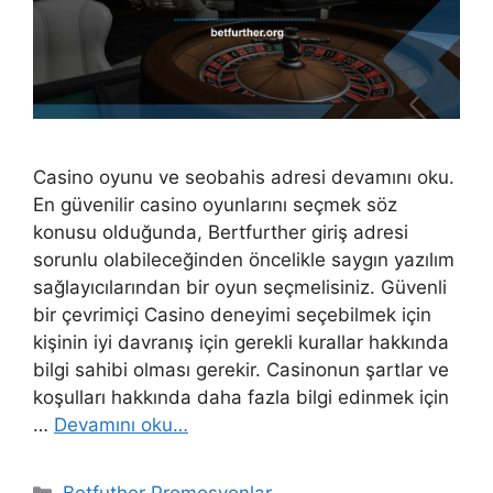
Casino oyunu ve seobahis adresi devamını oku.
En güvenilir casino oyunlarını seçmek söz
konusu olduğunda, Bertfurther giriş adresi
sorunlu olabileceğinden öncelikle saygın yazılım
sağlayıcılarından bir oyun seçmelisiniz. Güvenli
bir çevrimiçi Casino deneyimi seçebilmek için
kişinin iyi davranış için gerekli kurallar hakkında
bilgi sahibi olması gerekir. Casinonun şartlar ve
koşulları hakkında daha fazla bilgi edinmek için
…
Devamını oku…
Kategoriler