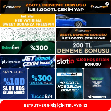
×
BETFUTHER GİRİŞ İÇİN TIKLAYINIZ!