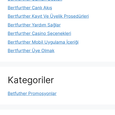
Bertfurther Canlı Akış
Bertfurther Kayıt Ve Üyelik Prosedürleri
Bertfurther Yardım Sağlar
Bertfurther Casino Seçenekleri
Bertfurther Mobil Uygulama İçeriği
Bertfurther Üye Olmak
Kategoriler
Betfuther Promosyonlar