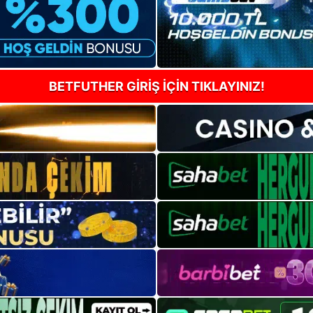
BETFUTHER GİRİŞ İÇİN TIKLAYINIZ!