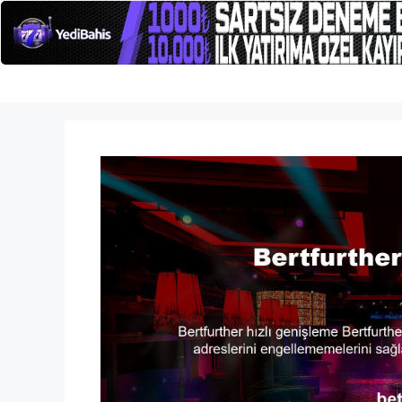
İçeriğe
atla