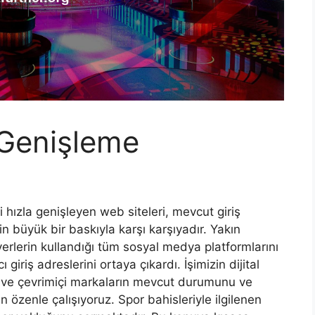
ı Genişleme
i hızla genişleyen web siteleri, mevcut giriş
n büyük bir baskıyla karşı karşıyadır. Yakın
erlerin kullandığı tüm sosyal medya platformlarını
 giriş adreslerini ortaya çıkardı. İşimizin dijital
iz ve çevrimiçi markaların mevcut durumunu ve
n özenle çalışıyoruz. Spor bahisleriyle ilgilenen