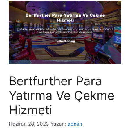
Bertfurther Para
Yatırma Ve Çekme
Hizmeti
Haziran 28, 2023
Yazarı:
admin