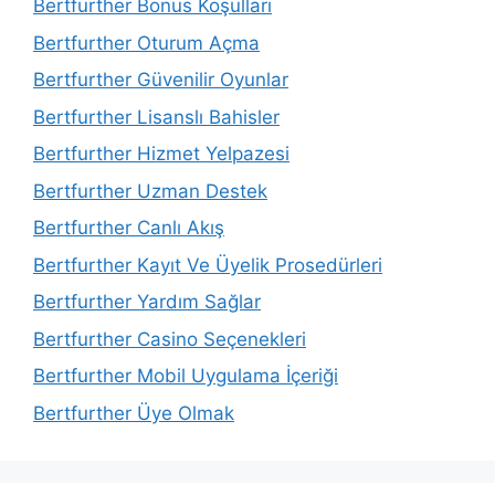
Bertfurther Bonus Koşulları
Bertfurther Oturum Açma
Bertfurther Güvenilir Oyunlar
Bertfurther Lisanslı Bahisler
Bertfurther Hizmet Yelpazesi
Bertfurther Uzman Destek
Bertfurther Canlı Akış
Bertfurther Kayıt Ve Üyelik Prosedürleri
Bertfurther Yardım Sağlar
Bertfurther Casino Seçenekleri
Bertfurther Mobil Uygulama İçeriği
Bertfurther Üye Olmak