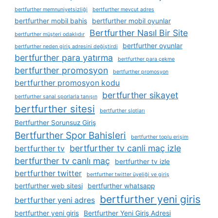
bertfurther memnuniyetsizliği
bertfurther mevcut adres
bertfurther mobil bahis
bertfurther mobil oyunlar
Bertfurther Nasıl Bir Site
bertfurther müşteri odaklıdır
bertfurther oyunlar
bertfurther neden giriş adresini değiştirdi
bertfurther para yatırma
bertfurther para çekme
bertfurther promosyon
bertfurther promosyon
bertfurther promosyon kodu
bertfurther sikayet
bertfurther sanal sporlarla tanışın
bertfurther sitesi
bertfurther slotları
Bertfurther Sorunsuz Giriş
Bertfurther Spor Bahisleri
bertfurther toplu erişim
bertfurther tv canli maç izle
bertfurther tv
bertfurther tv canlı maç
bertfurther tv izle
bertfurther twitter
bertfurther twitter üyeliği ve giriş
bertfurther web sitesi
bertfurther whatsapp
bertfurther yeni giris
bertfurther yeni adres
bertfurther yeni giris
Bertfurther Yeni Giriş Adresi