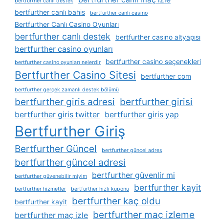
bertfurther canli destek
bertfurther canlı bahis
bertfurther canlı casino
Bertfurther Canlı Casino Oyunları
bertfurther canlı destek
bertfurther casino altyapısı
bertfurther casino oyunları
bertfurther casino seçenekleri
bertfurther casino oyunları nelerdir
Bertfurther Casino Sitesi
bertfurther com
bertfurther gerçek zamanlı destek bölümü
bertfurther giris adresi
bertfurther girisi
bertfurther giris twitter
bertfurther giris yap
Bertfurther Giriş
Bertfurther Güncel
bertfurther güncel adres
bertfurther güncel adresi
bertfurther güvenlir mi
bertfurther güvenebilir miyim
bertfurther kayit
bertfurther hizmetler
bertfurther hızlı kuponu
bertfurther kaç oldu
bertfurther kayit
bertfurther maç izleme
bertfurther maç izle