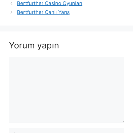
Bertfurther Casino Oyunları
Bertfurther Canlı Yarış
Yorum yapın
Yorum
İsim