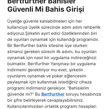
Bertfurther Bahisler
Güvenli Mi Bahis Girişi
Üyeliğe güvenle katılabilmeleri için her
kullanıcıya üyelik sürecinde adım adım rehberlik
ediyoruz.Şirketin ayırt edici özelliklerinden biri
de oyunları oynamak için kullandığı programdır.
Bir Bertfurther bahis sitesine üye olurken
atmanız gereken sürecin ilk adımı, bu oyunları
oynamak için nasıl bir uygulama indireceğinizi
bulmaktır. Bertfurther Yarışması bir uygulama
indirmemi gerektiriyor mu evet, şirketin
oyunlarını oynamak ve poker eğlencesini
paylaşmak için kullanmak istediğiniz cihaza
programı indirmeniz gerekiyor. “Bahislerim
güvende mi?” Bu
Bertfurther
soruyu hesabınıza
bir şifre belirleyerek cevaplayabilirsiniz.
Kullanıcılarımızdan ortaklık programı hesapları