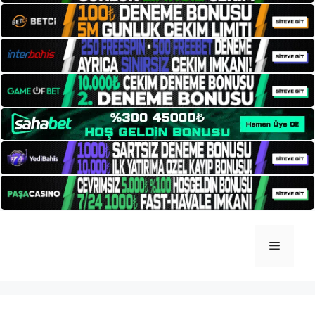
İçeriğe
atla
Menü