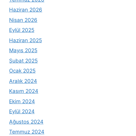
Haziran 2026
Nisan 2026
Eylül 2025
Haziran 2025
Mayıs 2025
Şubat 2025
Ocak 2025
Aralık 2024
Kasım 2024
Ekim 2024
Eylül 2024
Ağustos 2024
Temmuz 2024