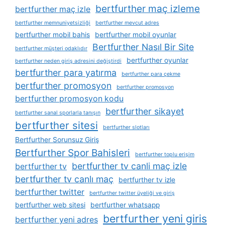
bertfurther maç izleme
bertfurther maç izle
bertfurther memnuniyetsizliği
bertfurther mevcut adres
bertfurther mobil bahis
bertfurther mobil oyunlar
Bertfurther Nasıl Bir Site
bertfurther müşteri odaklıdır
bertfurther oyunlar
bertfurther neden giriş adresini değiştirdi
bertfurther para yatırma
bertfurther para çekme
bertfurther promosyon
bertfurther promosyon
bertfurther promosyon kodu
bertfurther sikayet
bertfurther sanal sporlarla tanışın
bertfurther sitesi
bertfurther slotları
Bertfurther Sorunsuz Giriş
Bertfurther Spor Bahisleri
bertfurther toplu erişim
bertfurther tv canli maç izle
bertfurther tv
bertfurther tv canlı maç
bertfurther tv izle
bertfurther twitter
bertfurther twitter üyeliği ve giriş
bertfurther web sitesi
bertfurther whatsapp
bertfurther yeni giris
bertfurther yeni adres