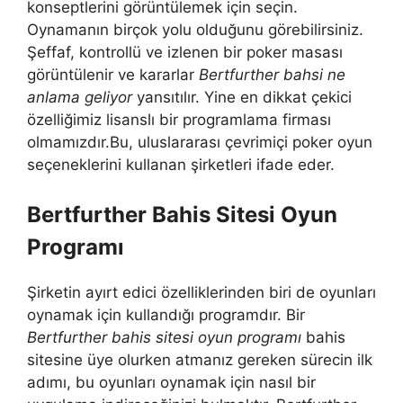
konseptlerini görüntülemek için seçin.
Oynamanın birçok yolu olduğunu görebilirsiniz.
Şeffaf, kontrollü ve izlenen bir poker masası
görüntülenir ve kararlar
Bertfurther bahsi ne
anlama geliyor
yansıtılır. Yine en dikkat çekici
özelliğimiz lisanslı bir programlama firması
olmamızdır.Bu, uluslararası çevrimiçi poker oyun
seçeneklerini kullanan şirketleri ifade eder.
Bertfurther Bahis Sitesi Oyun
Programı
Şirketin ayırt edici özelliklerinden biri de oyunları
oynamak için kullandığı programdır. Bir
Bertfurther bahis sitesi oyun programı
bahis
sitesine üye olurken atmanız gereken sürecin ilk
adımı, bu oyunları oynamak için nasıl bir