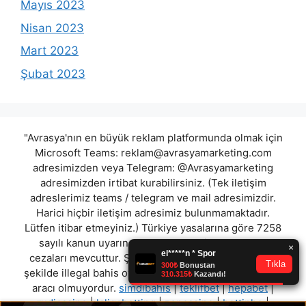
Mayıs 2023
Nisan 2023
Mart 2023
Şubat 2023
"Avrasya'nın en büyük reklam platformunda olmak için
Microsoft Teams:
reklam@avrasyamarketing.com
adresimizden veya Telegram: @Avrasyamarketing
adresimizden irtibat kurabilirsiniz. (Tek iletişim
adreslerimiz teams / telegram ve mail adresimizdir.
Harici hiçbir iletişim adresimiz bulunmamaktadır.
Lütfen itibar etmeyiniz.) Türkiye yasalarına göre 7258
sayılı kanun uyarınca yasa dışı bahis oynamanın
cezaları mevcuttur. Şu an bulunduğunuz site hiç bir
şekilde illegal bahis oyunları oynatmıyor ve oynamaya
aracı olmuyordur.
simdibahis
|
teklifbet
|
hepabet
|
rudicasino
|
laligabetting
|
zencasino
|
bettinho
|