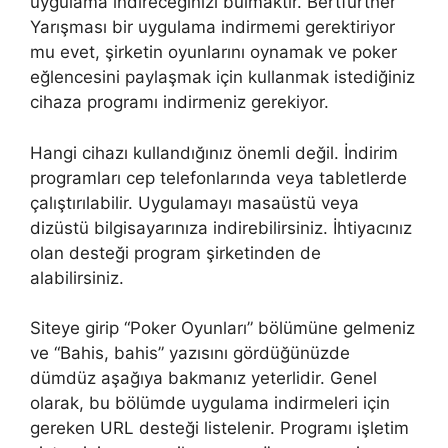
uygulama indireceğinizi bulmaktır. Bertfurther
Yarışması bir uygulama indirmemi gerektiriyor
mu evet, şirketin oyunlarını oynamak ve poker
eğlencesini paylaşmak için kullanmak istediğiniz
cihaza programı indirmeniz gerekiyor.
Hangi cihazı kullandığınız önemli değil. İndirim
programları cep telefonlarında veya tabletlerde
çalıştırılabilir. Uygulamayı masaüstü veya
dizüstü bilgisayarınıza indirebilirsiniz. İhtiyacınız
olan desteği program şirketinden de
alabilirsiniz.
Siteye girip “Poker Oyunları” bölümüne gelmeniz
ve “Bahis, bahis” yazısını gördüğünüzde
dümdüz aşağıya bakmanız yeterlidir. Genel
olarak, bu bölümde uygulama indirmeleri için
gereken URL desteği listelenir. Programı işletim