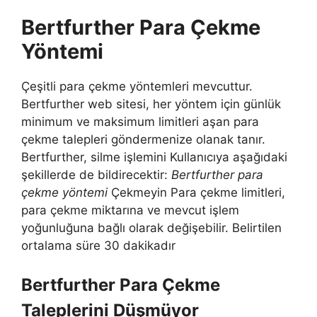
Bertfurther Para Çekme
Yöntemi
Çeşitli para çekme yöntemleri mevcuttur.
Bertfurther web sitesi, her yöntem için günlük
minimum ve maksimum limitleri aşan para
çekme talepleri göndermenize olanak tanır.
Bertfurther, silme işlemini Kullanıcıya aşağıdaki
şekillerde de bildirecektir:
Bertfurther para
çekme yöntemi
Çekmeyin Para çekme limitleri,
para çekme miktarına ve mevcut işlem
yoğunluğuna bağlı olarak değişebilir. Belirtilen
ortalama süre 30 dakikadır
Bertfurther Para Çekme
Taleplerini Düşmüyor