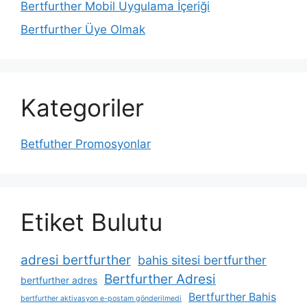
Bertfurther Mobil Uygulama İçeriği
Bertfurther Üye Olmak
Kategoriler
Betfuther Promosyonlar
Etiket Bulutu
adresi bertfurther
bahis sitesi bertfurther
Bertfurther Adresi
bertfurther adres
Bertfurther Bahis
bertfurther aktivasyon e-postam gönderilmedi