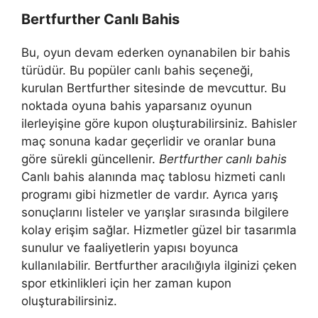
Bertfurther Canlı Bahis
Bu, oyun devam ederken oynanabilen bir bahis
türüdür. Bu popüler canlı bahis seçeneği,
kurulan Bertfurther sitesinde de mevcuttur. Bu
noktada oyuna bahis yaparsanız oyunun
ilerleyişine göre kupon oluşturabilirsiniz. Bahisler
maç sonuna kadar geçerlidir ve oranlar buna
göre sürekli güncellenir.
Bertfurther canlı bahis
Canlı bahis alanında maç tablosu hizmeti canlı
programı gibi hizmetler de vardır. Ayrıca yarış
sonuçlarını listeler ve yarışlar sırasında bilgilere
kolay erişim sağlar. Hizmetler güzel bir tasarımla
sunulur ve faaliyetlerin yapısı boyunca
kullanılabilir. Bertfurther aracılığıyla ilginizi çeken
spor etkinlikleri için her zaman kupon
oluşturabilirsiniz.