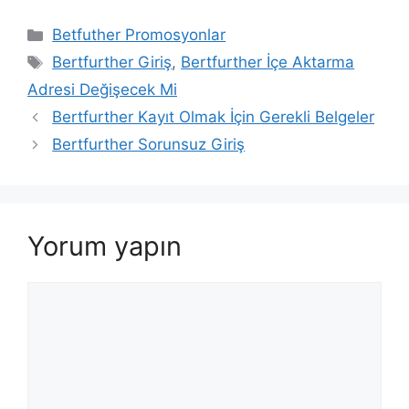
Kategoriler
Betfuther Promosyonlar
Etiketler
Bertfurther Giriş
,
Bertfurther İçe Aktarma
Adresi Değişecek Mi
Bertfurther Kayıt Olmak İçin Gerekli Belgeler
Bertfurther Sorunsuz Giriş
Yorum yapın
Yorum