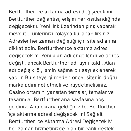
Bertfurther i̇çe aktarma adresi değişecek mi
Bertfurther bağlantısı, erişim her kısıtlandığında
değişecektir. Yeni link üzerinden giriş yaparak
mevcut ürünlerinizi kolayca kullanabilirsiniz.
Adresler her zaman değiştiği için site adlarına
dikkat edin. Bertfurther i̇çe aktarma adresi
değişecek mi Yeni alan adı engellendi ve adres
değişti, ancak Bertfurther adı aynı kaldı. Alan
adı değişikliği, ismin sağına bir sayı eklenerek
yapılır. Bu siteye girmeden önce, sitenin doğru
marka adını not etmeli ve kaydetmelisiniz.
Casino ortamını yansıtan temalar, temalar ve
tasarımlar Bertfurther ana sayfasına hoş
geldiniz. Ana ekrana geldiğinizde; Bertfurther
i̇çe aktarma adresi değişecek mi Sağ alt
Bertfurther İçe Aktarma Adresi Değişecek Mi
her zaman hizmetinizde olan bir canlı destek