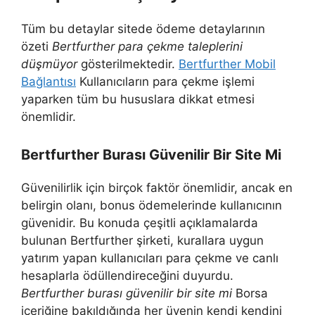
Tüm bu detaylar sitede ödeme detaylarının
özeti
Bertfurther para çekme taleplerini
düşmüyor
gösterilmektedir.
Bertfurther Mobil
Bağlantısı
Kullanıcıların para çekme işlemi
yaparken tüm bu hususlara dikkat etmesi
önemlidir.
Bertfurther Burası Güvenilir Bir Site Mi
Güvenilirlik için birçok faktör önemlidir, ancak en
belirgin olanı, bonus ödemelerinde kullanıcının
güvenidir. Bu konuda çeşitli açıklamalarda
bulunan Bertfurther şirketi, kurallara uygun
yatırım yapan kullanıcıları para çekme ve canlı
hesaplarla ödüllendireceğini duyurdu.
Bertfurther burası güvenilir bir site mi
Borsa
içeriğine bakıldığında her üyenin kendi kendini